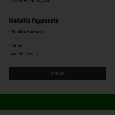
Modalità Pagamento
• Bonifico Bancario
• Stripe
ORDINA