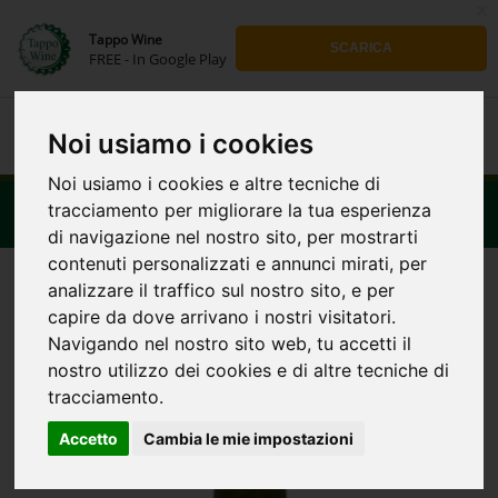
x
Tappo Wine
SCARICA
FREE - In Google Play
Toggle
Noi usiamo i cookies
navigation
Noi usiamo i cookies e altre tecniche di
Toggle
tracciamento per migliorare la tua esperienza
navigat
di navigazione nel nostro sito, per mostrarti
contenuti personalizzati e annunci mirati, per
analizzare il traffico sul nostro sito, e per
capire da dove arrivano i nostri visitatori.
Navigando nel nostro sito web, tu accetti il
nostro utilizzo dei cookies e di altre tecniche di
tracciamento.
Accetto
Cambia le mie impostazioni