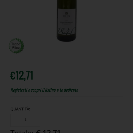
€
12,71
Registrati e scopri il listino a te dedicato
QUANTITÀ:
Totale:
€ 12,71