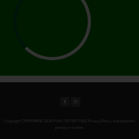
Copyright TAPPOWINE 2026 P.IVA 15079671002
Privacy Policy.
Impostazioni
privacy e cookie.