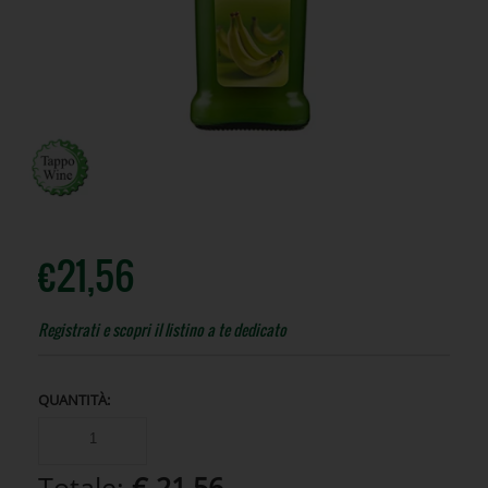
€
21,56
Registrati e scopri il listino a te dedicato
QUANTITÀ:
Totale:
€ 21,56