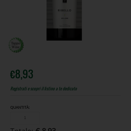
€
8,93
Registrati e scopri il listino a te dedicato
QUANTITÀ:
Totale:
€ 8,93