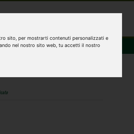
HOMEPAGE
ro sito, per mostrarti contenuti personalizzati e
gando nel nostro sito web, tu accetti il nostro
dicato