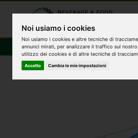
Noi usiamo i cookies
Noi usiamo i cookies e altre tecniche di tracciame
annunci mirati, per analizzare il traffico sul nostr
HOMEPAGE
PRODOTTI
OFFERTE
CHI 
utilizzo dei cookies e di altre tecniche di traccia
Accetto
Cambia le mie impostazioni