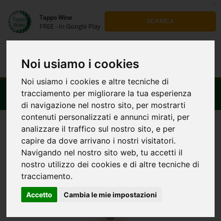
x
Tappo Wine
SCARICA
FREE - In Google Play
Toggle
Noi usiamo i cookies
navigation
Noi usiamo i cookies e altre tecniche di
Toggle
tracciamento per migliorare la tua esperienza
navigat
di navigazione nel nostro sito, per mostrarti
contenuti personalizzati e annunci mirati, per
analizzare il traffico sul nostro sito, e per
capire da dove arrivano i nostri visitatori.
Navigando nel nostro sito web, tu accetti il
nostro utilizzo dei cookies e di altre tecniche di
tracciamento.
Accetto
Cambia le mie impostazioni