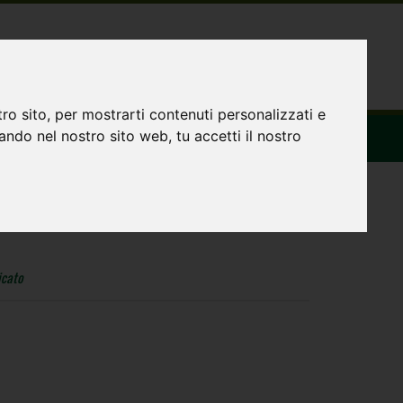
HOMEPAGE
ro sito, per mostrarti contenuti personalizzati e
gando nel nostro sito web, tu accetti il nostro
dicato