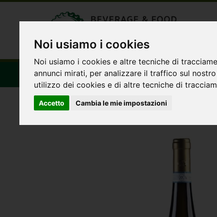
Noi usiamo i cookies
Noi usiamo i cookies e altre tecniche di tracciame
annunci mirati, per analizzare il traffico sul nostr
HOMEPAGE
PRODOTTI
OFFERTE
CHI 
utilizzo dei cookies e di altre tecniche di traccia
Accetto
Cambia le mie impostazioni